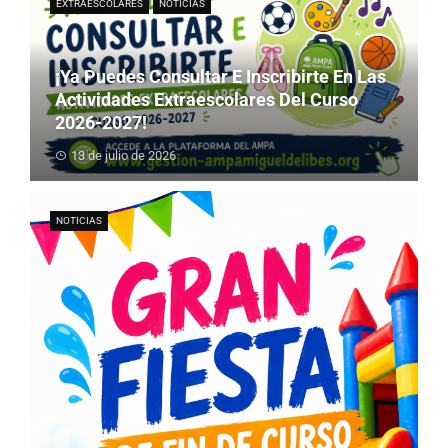
EXTRAESCOLARES
NOTICIAS
¡Ya Puedes Consultar E Inscribirte En Las
Actividades Extraescolares Del Curso
2026-2027!
13 de julio de 2026
NOTICIAS