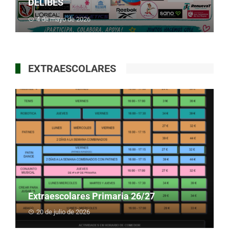
DELIBES
4 de mayo de 2026
EXTRAESCOLARES
Extraescolares Primaria 26/27
20 de julio de 2026