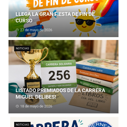
LLEGA LA GRAN FIESTA DE FIN DE
CURSO
27 de mayo de 2026
NOTICIAS
LISTADO PREMIADOS DE LA CARRERA
MIGUEL DELIBES!
18 de mayo de 2026
NOTICIAS