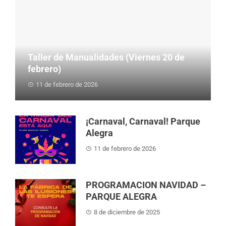
Taller de Manualidades (Viernes 20 de
febrero)
11 de febrero de 2026
Estimadas familias: Os informamos de que el
próximo viernes...
¡Carnaval, Carnaval! Parque
Alegra
11 de febrero de 2026
PROGRAMACION NAVIDAD –
PARQUE ALEGRA
8 de diciembre de 2025