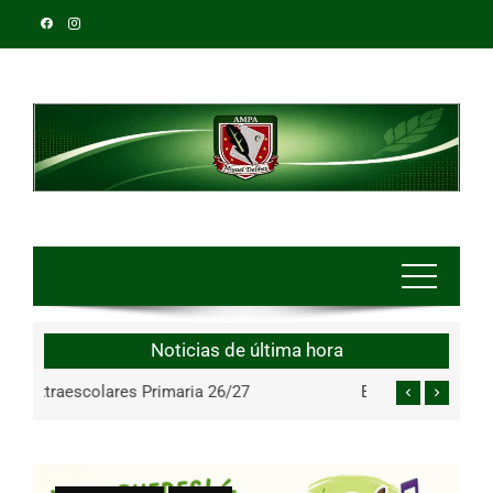
Noticias de última hora
Extraescolares Infantil 26/27