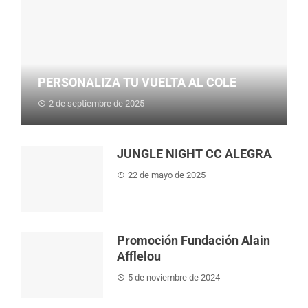
PERSONALIZA TU VUELTA AL COLE
2 de septiembre de 2025
https://www.alegra.es/es/vuelta-al-cole
JUNGLE NIGHT CC ALEGRA
22 de mayo de 2025
Promoción Fundación Alain
Afflelou
5 de noviembre de 2024