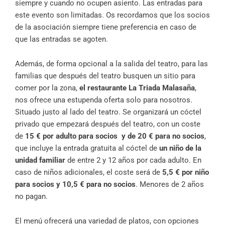
siempre y cuando no ocupen asiento. Las entradas para
este evento son limitadas. Os recordamos que los socios
de la asociación siempre tiene preferencia en caso de
que las entradas se agoten.
Además, de forma opcional a la salida del teatro, para las
familias que después del teatro busquen un sitio para
comer por la zona,
el restaurante La Triada Malasaña
,
nos ofrece una estupenda oferta solo para nosotros.
Situado justo al lado del teatro. Se organizará un cóctel
privado que empezará después del teatro, con un coste
de
15 € por adulto para socios y de 20
€ para no socios
,
que incluye la entrada gratuita al cóctel de
un niño de la
unidad familiar
de entre 2 y 12 años por cada adulto. En
caso de niños adicionales, el coste será de
5,5 € por niño
para socios y 10,5
€
para no socios
. Menores de 2 años
no pagan.
El menú ofrecerá una variedad de platos, con opciones