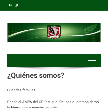
¿Quiénes somos?
Queridas familias:
Desde el AMPA del CEIP Miguel Delibes queremos daros
la bienvenida a nuestro colegio.