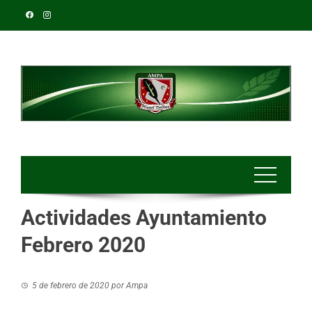
Actividades Ayuntamiento
Febrero 2020
5 de febrero de 2020
por
Ampa