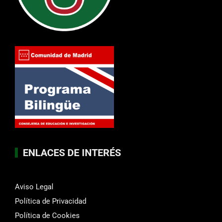
ENLACES DE INTERÉS
Aviso Legal
Política de Privacidad
Política de Cookies