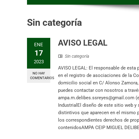
Sin categoría
AVISO LEGAL
ENE
17
Sin categoría
2023
AVISO LEGAL: El responsable de esta 
NO HAY
en el registro de asociaciones de la 
COMENTARIOS
domicilio social en C/ Alonso Zamora
puedes contactar con nosotros a través
ampa.m.delibes.ssreyes@gmail.com (e-m
IndustrialEl diseño de este sitio web 
distintivos que aparecen en el mismo
los correspondientes derechos de propi
contenidosAMPA CEIP MIGUEL DELIBES