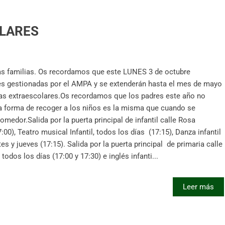
OLARES
as familias. Os recordamos que este LUNES 3 de octubre
es gestionadas por el AMPA y se extenderán hasta el mes de mayo
 las extraescolares.Os recordamos que los padres este año no
 la forma de recoger a los niños es la misma que cuando se
omedor.Salida por la puerta principal de infantil calle Rosa
7:00), Teatro musical Infantil, todos los días (17:15), Danza infantil
tes y jueves (17:15). Salida por la puerta principal de primaria calle
todos los días (17:00 y 17:30) e inglés infanti...
Leer más