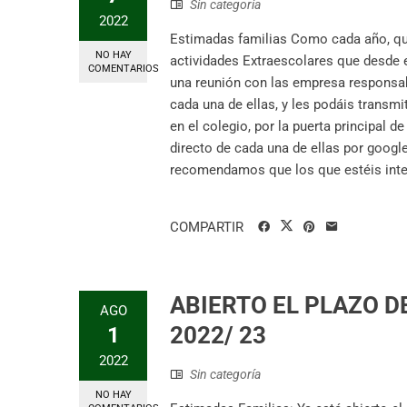
Sin categoría
2022
Estimadas familias Como cada año, qu
NO HAY
actividades Extraescolares que desde
COMENTARIOS
una reunión con las empresa responsab
cada una de ellas, y les podáis transm
en el colegio, por la puerta principal 
directo de cada una de ellas por googl
recomendamos que los que estéis inte
COMPARTIR
ABIERTO EL PLAZO D
AGO
2022/ 23
1
2022
Sin categoría
NO HAY