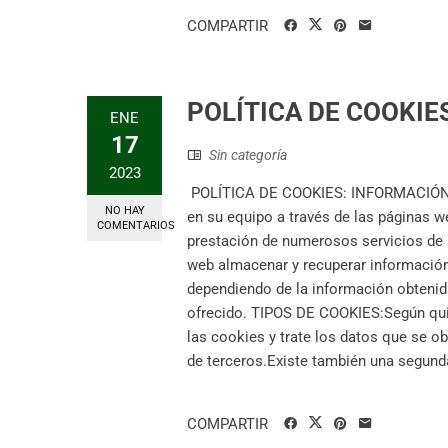
COMPARTIR
POLÍTICA DE COOKIE
ENE
17
Sin categoría
2023
POLÍTICA DE COOKIES: INFORMACIÓN D
NO HAY
en su equipo a través de las páginas w
COMENTARIOS
prestación de numerosos servicios de l
web almacenar y recuperar información
dependiendo de la información obtenida,
ofrecido. TIPOS DE COOKIES:Según quie
las cookies y trate los datos que se o
de terceros.Existe también una segunda
COMPARTIR