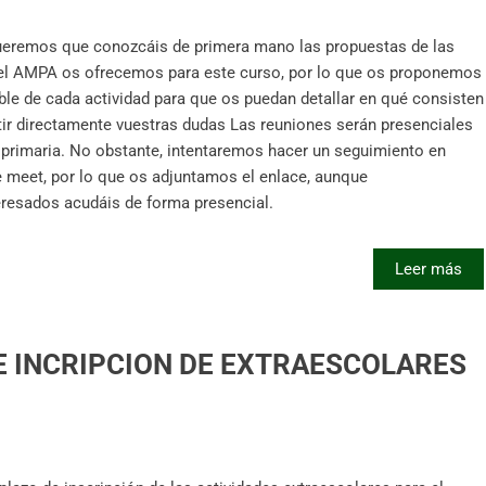
eremos que conozcáis de primera mano las propuestas de las
 el AMPA os ofrecemos para este curso, por lo que os proponemos
le de cada actividad para que os puedan detallar en qué consisten
itir directamente vuestras dudas Las reuniones serán presenciales
de primaria. No obstante, intentaremos hacer un seguimiento en
e meet, por lo que os adjuntamos el enlace, aunque
resados acudáis de forma presencial.
Leer más
E INCRIPCION DE EXTRAESCOLARES