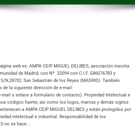
página web es: AMPA CEIP MIGUEL DELIBES, asociación inscrita
Comunidad de Madrid, con Nº 32094 con C.I.F. G86076783 y
, S/N,28702, San Sebastián de los Reyes (MADRID). También
 de la siguiente dirección de e-mail:
ail o enlace a formulario de contacto). Propiedad Intelectual e
y sus códigos fuente, así como los logos, marcas y demás signos
 pertenecen a AMPA CEIP MIGUEL DELIBES y están protegidos por
edad intelectual e industrial. Responsabilidad de los
 no se hace...