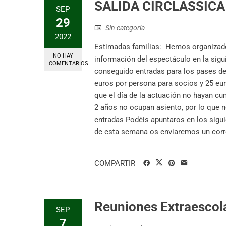
SALIDA CIRCLASSICA
SEP
29
Sin categoría
2022
Estimadas familias: Hemos organizado un
NO HAY
información del espectáculo en la sigu
COMENTARIOS
conseguido entradas para los pases de 
euros por persona para socios y 25 eur
que el día de la actuación no hayan c
2 años no ocupan asiento, por lo que n
entradas Podéis apuntaros en los sigui
de esta semana os enviaremos un corre
COMPARTIR
Reuniones Extraescol
SEP
7