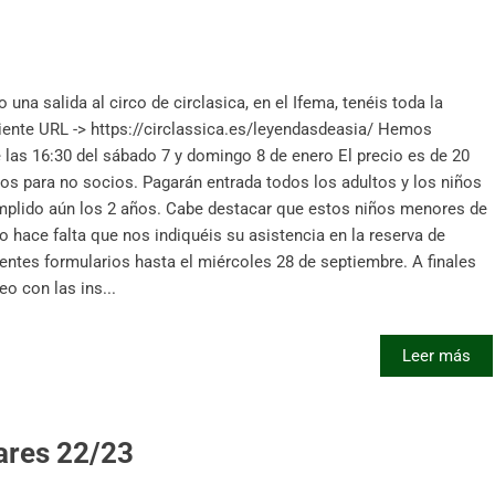
a salida al circo de circlasica, en el Ifema, tenéis toda la
iente URL -> https://circlassica.es/leyendasdeasia/ Hemos
las 16:30 del sábado 7 y domingo 8 de enero El precio es de 20
os para no socios. Pagarán entrada todos los adultos y los niños
umplido aún los 2 años. Cabe destacar que estos niños menores de
o hace falta que nos indiquéis su asistencia en la reserva de
entes formularios hasta el miércoles 28 de septiembre. A finales
o con las ins...
Leer más
ares 22/23