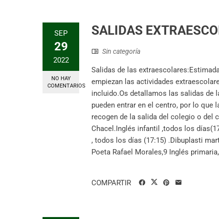
SALIDAS EXTRAESC
SEP
29
Sin categoría
2022
Salidas de las extraescolares:Estimad
NO HAY
empiezan las actividades extraescolar
COMENTARIOS
incluido.Os detallamos las salidas de
pueden entrar en el centro, por lo que
recogen de la salida del colegio o del c
Chacel.Inglés infantil ,todos los días(1
, todos los días (17:15) .Dibuplasti mar
Poeta Rafael Morales,9 Inglés primaria, 
COMPARTIR