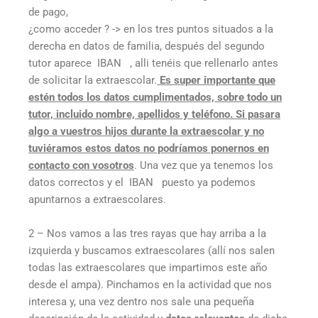
de pago,
¿como acceder ? -> en los tres puntos situados a la
derecha en datos de familia, después del segundo
tutor aparece IBAN , alli tenéis que rellenarlo antes
de solicitar la extraescolar.
Es super importante que
estén todos los datos cumplimentados, sobre todo un
tutor, incluido nombre, apellidos y teléfono. Si pasara
algo a vuestros hijos durante la extraescolar y no
tuviéramos estos datos no podríamos ponernos en
contacto con vosotros
. Una vez que ya tenemos los
datos correctos y el IBAN puesto ya podemos
apuntarnos a extraescolares.
2 – Nos vamos a las tres rayas que hay arriba a la
izquierda y buscamos extraescolares (allí nos salen
todas las extraescolares que impartimos este año
desde el ampa). Pinchamos en la actividad que nos
interesa y, una vez dentro nos sale una pequeña