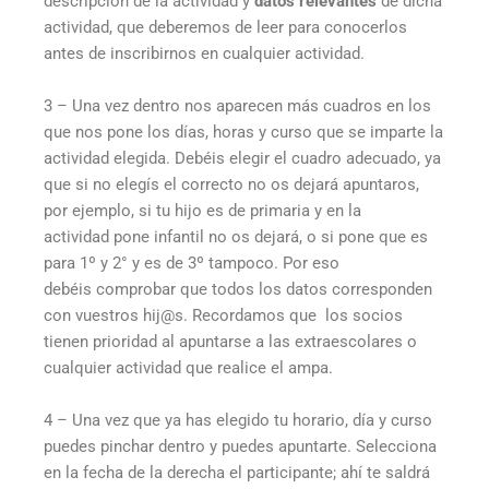
descripción de la actividad y
datos relevantes
de dicha
actividad, que deberemos de leer para conocerlos
antes de inscribirnos en cualquier actividad.
3 – Una vez dentro nos aparecen más cuadros en los
que nos pone los días, horas y curso que se imparte la
actividad elegida. Debéis elegir el cuadro adecuado, ya
que si no elegís el correcto no os dejará apuntaros,
por ejemplo, si tu hijo es de primaria y en la
actividad pone infantil no os dejará, o si pone que es
para 1º y 2° y es de 3º tampoco. Por eso
debéis comprobar que todos los datos corresponden
con vuestros hij@s. Recordamos que los socios
tienen prioridad al apuntarse a las extraescolares o
cualquier actividad que realice el ampa.
4 – Una vez que ya has elegido tu horario, día y curso
puedes pinchar dentro y puedes apuntarte. Selecciona
en la fecha de la derecha el participante; ahí te saldrá