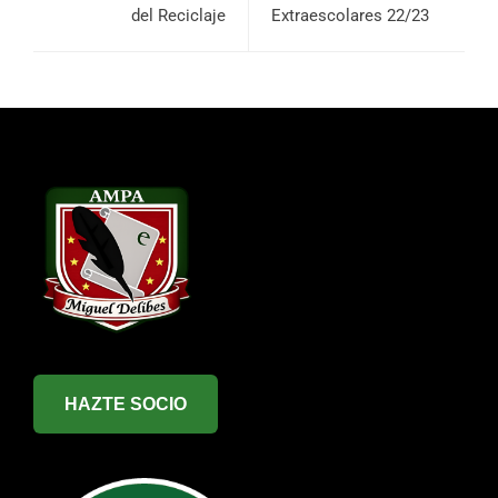
del Reciclaje
Extraescolares 22/23
HAZTE SOCIO