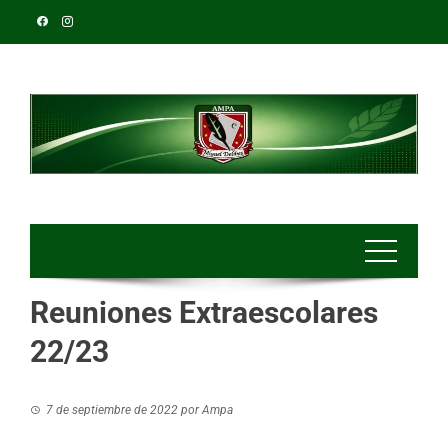
Reuniones Extraescolares
22/23
7 de septiembre de 2022
por
Ampa