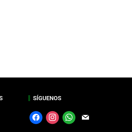
S
SÍGUENOS