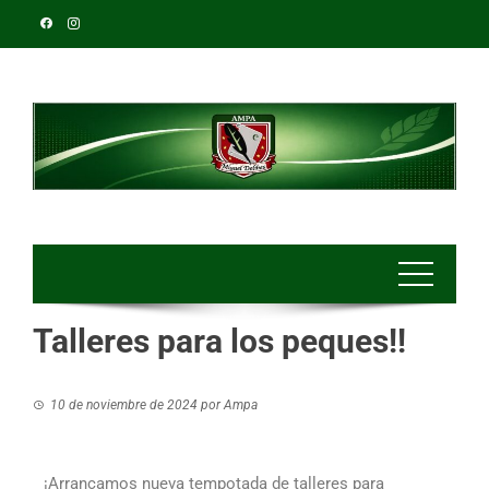
Talleres para los peques!!
10 de noviembre de 2024
por
Ampa
¡Arrancamos nueva tempotada de talleres para