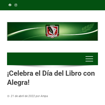
¡Celebra el Día del Libro con
Alegra!
21 de abril de 2022
por
Ampa