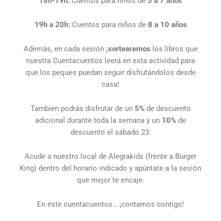
18h-19h:
Cuentos para niños de
5 a 7 años
19h a 20h:
Cuentos para niños de
8
a 10 años
Además, en cada sesión ¡
sortearemos
los libros que
nuestra Cuentacuentos leerá en esta actividad para
que los peques puedan seguir disfrutándolos desde
casa!
Tambien podrás disfrutar de un
5%
de descuento
adicional durante toda la semana y un
10%
de
descuento el sábado 23.
Acude a nuestro local de Alegrakids (frente a Burger
King) dentro del horario indicado y apúntate a la sesión
que mejor te encaje.
En éste cuentacuentos… ¡contamos contigo!