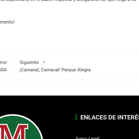
omento!
rior
Siguiente
GRA
¡Carnaval, Carnaval! Parque Alegra
ENLACES DE INTERÉ
Aviso Legal