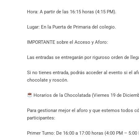
Hora: A partir de las 16:15 horas (4:15 PM).
Lugar: En la Puerta de Primaria del colegio.
IMPORTANTE sobre el Acceso y Aforo:
Las entradas se entregarán por riguroso orden de lleg
Si no tienes entrada, podrás acceder al evento si el a
chocolate y roscón.
Horarios de la Chocolatada (Viernes 19 de Diciem
Para gestionar mejor el aforo y que estemos todos c
participantes:
Primer Turno: De 16:00 a 17:00 horas (4:00 PM – 5:00