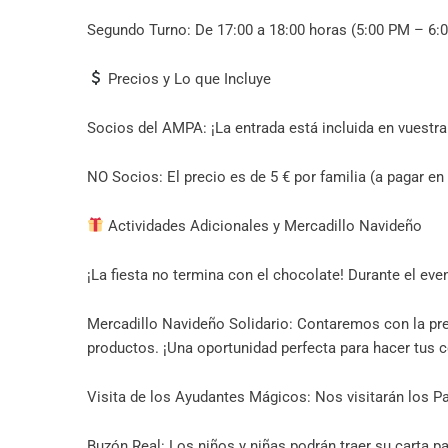
Segundo Turno: De 17:00 a 18:00 horas (5:00 PM – 6:
Precios y Lo que Incluye
Socios del AMPA: ¡La entrada está incluida en vuestra
NO Socios: El precio es de 5 € por familia (a pagar e
Actividades Adicionales y Mercadillo Navideño
¡La fiesta no termina con el chocolate! Durante el ev
Mercadillo Navideño Solidario: Contaremos con la pr
productos. ¡Una oportunidad perfecta para hacer tus
Visita de los Ayudantes Mágicos: Nos visitarán los P
Buzón Real: Los niños y niñas podrán traer su carta pa