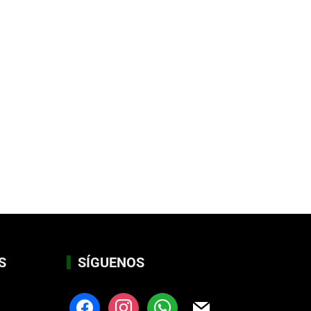
S
SÍGUENOS