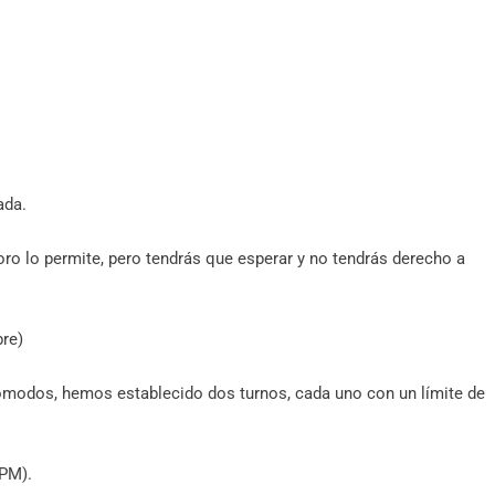
ada.
foro lo permite, pero tendrás que esperar y no tendrás derecho a
bre)
ómodos, hemos establecido dos turnos, cada uno con un límite de
 PM).