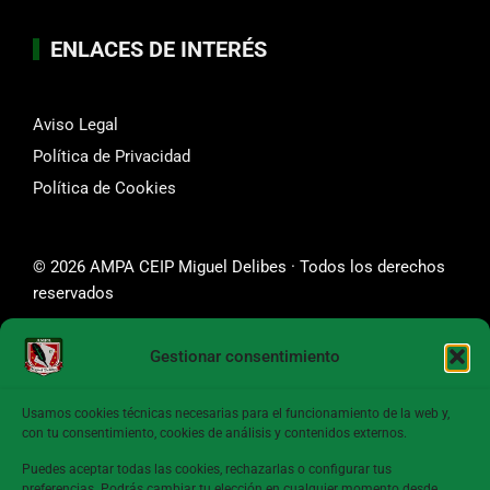
ENLACES DE INTERÉS
Aviso Legal
Política de Privacidad
Política de Cookies
© 2026 AMPA CEIP Miguel Delibes · Todos los derechos
reservados
Gestionar consentimiento
SÍGUENOS
Usamos cookies técnicas necesarias para el funcionamiento de la web y,
con tu consentimiento, cookies de análisis y contenidos externos.
Puedes aceptar todas las cookies, rechazarlas o configurar tus
preferencias. Podrás cambiar tu elección en cualquier momento desde