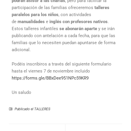
podrán asistir a las charlas
, pero para facilitar la
participación de las familias ofreceremos
talleres
paralelos para los niños
, con actividades
de
manualidades
e
inglés con profesores nativos
.
Estos talleres infantiles
se abonarán aparte
y se irán
publicando con antelación a cada fecha, para que las
familias que lo necesiten puedan apuntarse de forma
adicional.
Podéis inscribiros a través del siguiente formulario
hasta el viernes 7 de noviembre incluido
https://forms.gle/BBxDee951NPc59KR9
Un saludo
Publicado el
TALLERES