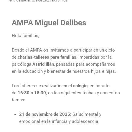
4 de noviembre de 2025
por
Ampa
AMPA Miguel Delibes
Hola familias,
Desde el AMPA os invitamos a participar en un ciclo
de
charlas-talleres para familias
, impartidas por la
psicóloga
Astrid Illán
, pensadas para acompañarnos
en la educación y bienestar de nuestros hijos e hijas.
Los talleres se realizarán
en el colegio
, en horario
de
16:30 a 18:30
, en las siguientes fechas y con estos
temas:
21 de noviembre de 2025:
Salud mental y
emocional en la infancia y adolescencia