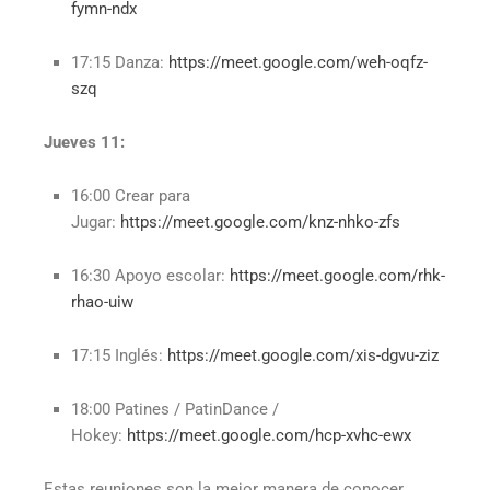
fymn-ndx
17:15 Danza:
https://meet.google.com/weh-oqfz-
szq
Jueves 11:
16:00 Crear para
Jugar:
https://meet.google.com/knz-nhko-zfs
16:30 Apoyo escolar:
https://meet.google.com/rhk-
rhao-uiw
17:15 Inglés:
https://meet.google.com/xis-dgvu-ziz
18:00 Patines / PatinDance /
Hokey:
https://meet.google.com/hcp-xvhc-ewx
Estas reuniones son la mejor manera de conocer