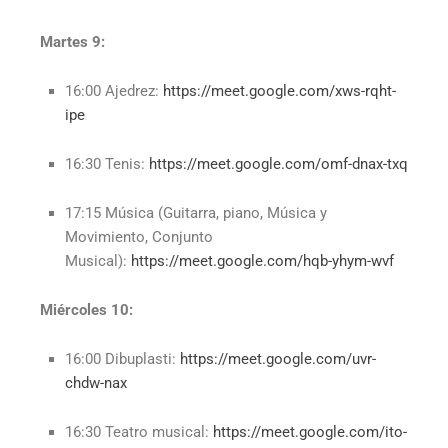
Martes 9:
16:00 Ajedrez:
https://meet.google.com/xws-rqht-
ipe
16:30 Tenis:
https://meet.google.com/omf-dnax-txq
17:15 Música (Guitarra, piano, Música y
Movimiento, Conjunto
Musical):
https://meet.google.com/hqb-yhym-wvf
Miércoles 10:
16:00 Dibuplasti:
https://meet.google.com/uvr-
chdw-nax
16:30 Teatro musical:
https://meet.google.com/ito-