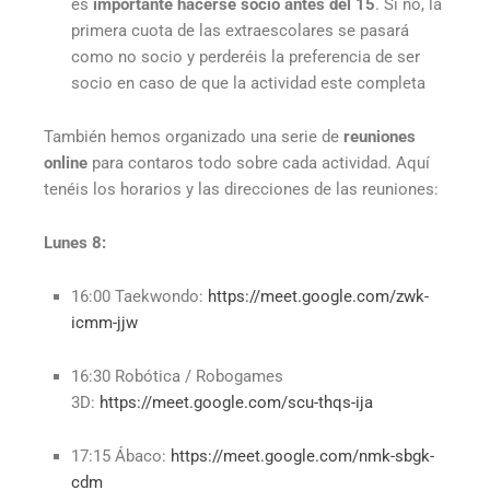
es
importante hacerse socio antes del 15
. Si no, la
primera cuota de las extraescolares se pasará
como no socio y perderéis la preferencia de ser
socio en caso de que la actividad este completa
También hemos organizado una serie de
reuniones
online
para contaros todo sobre cada actividad. Aquí
tenéis los horarios y las direcciones de las reuniones:
Lunes 8:
16:00 Taekwondo:
https://meet.google.com/zwk-
icmm-jjw
16:30 Robótica / Robogames
3D:
https://meet.google.com/scu-thqs-ija
17:15 Ábaco:
https://meet.google.com/nmk-sbgk-
cdm