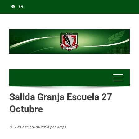
Salida Granja Escuela 27
Octubre
7 de octubre de 2024
por
Ampa