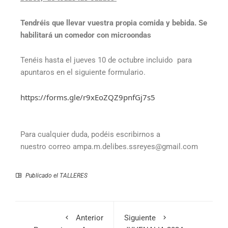
Tendréis que llevar vuestra propia comida y bebida. Se
habilitará un comedor con microondas
Tenéis hasta el jueves 10 de octubre incluido para
apuntaros en el siguiente formulario.
https://forms.gle/r9xEoZQZ9pnfGj7s5
Para cualquier duda, podéis escribirnos a
nuestro correo ampa.m.delibes.ssreyes@gmail.com
Publicado el
TALLERES
Anterior
Siguiente