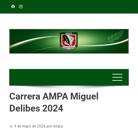
Carrera AMPA Miguel
Delibes 2024
9 de mayo de 2024
por
Ampa