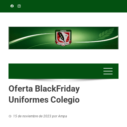
Oferta BlackFriday
Uniformes Colegio
15 de noviembre de 2023
por
Ampa