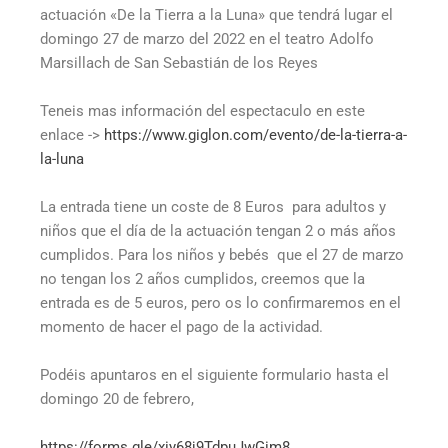
actuación «De la Tierra a la Luna» que tendrá lugar el
domingo 27 de marzo del 2022 en el teatro Adolfo
Marsillach de San Sebastián de los Reyes
Teneis mas información del espectaculo en este
enlace ->
https://www.giglon.com/evento/
de-la-tierra-a-
la-luna
La entrada tiene un coste de 8 Euros para adultos y
niños que el día de la actuación tengan 2 o más años
cumplidos. Para los niños y bebés que el 27 de marzo
no tengan los 2 años cumplidos, creemos que la
entrada es de 5 euros, pero os lo confirmaremos en el
momento de hacer el pago de la actividad.
Podéis apuntaros en el siguiente formulario hasta el
domingo 20 de febrero,
https://forms.gle/
xiy68j9TdpuJwGim8